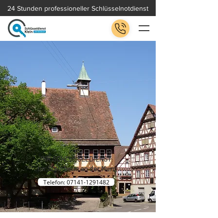
24 Stunden professioneller Schlüsselnotdienst
IHR SCHLÜSSELDIENST
für Steinheim an der Murr
Telefon: 07141-1291482