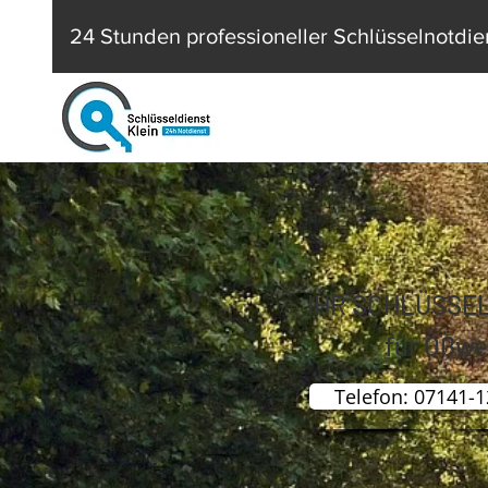
24 Stunden professioneller Schlüsselnotdie
IHR SCHLÜSSE
für Oßwe
Telefon: 07141-