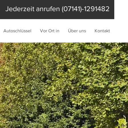
Jederzeit anrufen (07141)-1291482
Autoschlüssel
Vor Ort in
Über uns
Kontakt