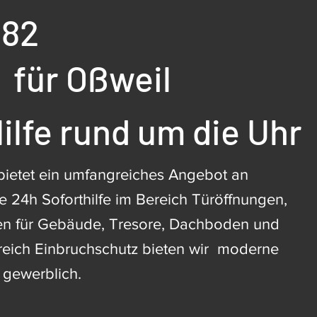
482
für Oßweil
ilfe rund um die Uhr
bietet ein umfangreiches Angebot an
e 24h Soforthilfe im Bereich Türöffnungen,
en für Gebäude, Tresore, Dachboden und
reich Einbruchschutz bieten wir moderne
 gewerblich.