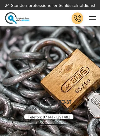
24 Stunden professioneller Schlüsselnotdienst
IHR SCHLÜSSELDIENST
für Korntal-Münchingen
Telefon: 07141-1291482