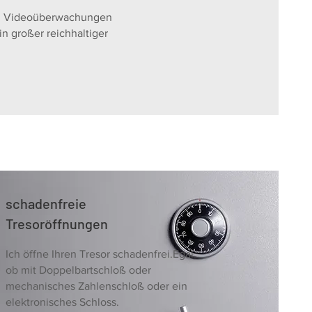
en, Videoüberwachungen
n großer reichhaltiger
schadenfreie
Tresoröffnungen
Ich öffne Ihren Tresor schadenfrei.Egal
ob mit Doppelbartschloß oder
mechanisches Zahlenschloß oder ein
elektronisches Schloss.