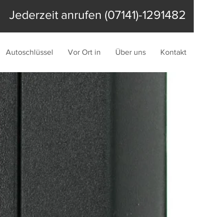
Jederzeit anrufen (07141)-1291482
Autoschlüssel
Vor Ort in
Über uns
Kontakt