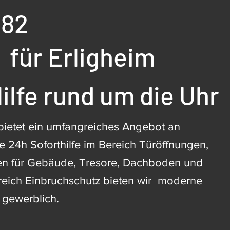
482
für Erligheim
ilfe rund um die Uhr
bietet ein umfangreiches Angebot an
e 24h Soforthilfe im Bereich Türöffnungen,
en für Gebäude, Tresore, Dachboden und
reich Einbruchschutz bieten wir moderne
 gewerblich.