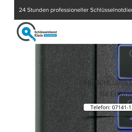
24 Stunden professioneller Schlüsselnotdie
IHR SCHLÜSSE
für Erligh
Telefon: 07141-